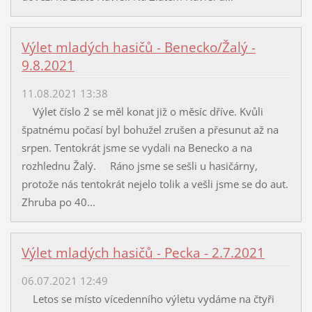
Výlet mladých hasičů - Benecko/Žalý -
9.8.2021
11.08.2021 13:38
Výlet číslo 2 se měl konat již o měsíc dříve. Kvůli
špatnému počasí byl bohužel zrušen a přesunut až na
srpen. Tentokrát jsme se vydali na Benecko a na
rozhlednu Žalý. Ráno jsme se sešli u hasičárny,
protože nás tentokrát nejelo tolik a vešli jsme se do aut.
Zhruba po 40...
Výlet mladých hasičů - Pecka - 2.7.2021
06.07.2021 12:49
Letos se místo vícedenního výletu vydáme na čtyři