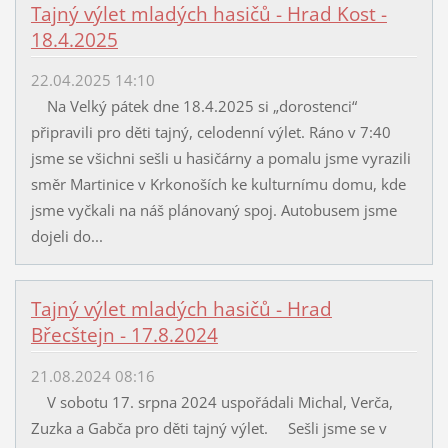
Tajný výlet mladých hasičů - Hrad Kost -
18.4.2025
22.04.2025 14:10
Na Velký pátek dne 18.4.2025 si „dorostenci“
připravili pro děti tajný, celodenní výlet. Ráno v 7:40
jsme se všichni sešli u hasičárny a pomalu jsme vyrazili
směr Martinice v Krkonoších ke kulturnímu domu, kde
jsme vyčkali na náš plánovaný spoj. Autobusem jsme
dojeli do...
Tajný výlet mladých hasičů - Hrad
Břecštejn - 17.8.2024
21.08.2024 08:16
V sobotu 17. srpna 2024 uspořádali Michal, Verča,
Zuzka a Gabča pro děti tajný výlet. Sešli jsme se v