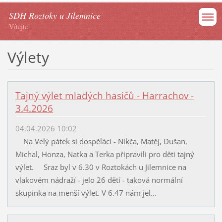
SDH Roztoky u Jilemnice
Vítejte!
Výlety
Tajný výlet mladých hasičů - Harrachov -
3.4.2026
04.04.2026 10:02
Na Velý pátek si dospěláci - Nikča, Matěj, Dušan,
Michal, Honza, Natka a Terka připravili pro děti tajný
výlet. Sraz byl v 6.30 v Roztokách u Jilemnice na
vlakovém nádraží - jelo 26 dětí - taková normální
skupinka na menší výlet. V 6.47 nám jel...