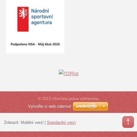
© 2013 Všechna práva vyhrazena.
Vytvořte si web zdarma!
Zobrazit:
Mobilní verzi
|
Standardní verzi