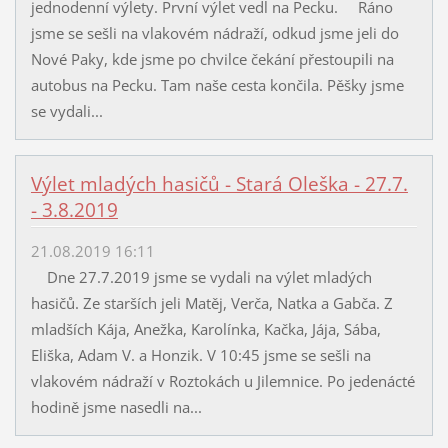
jednodenní výlety. První výlet vedl na Pecku. Ráno
jsme se sešli na vlakovém nádraží, odkud jsme jeli do
Nové Paky, kde jsme po chvilce čekání přestoupili na
autobus na Pecku. Tam naše cesta končila. Pěšky jsme
se vydali...
Výlet mladých hasičů - Stará Oleška - 27.7.
- 3.8.2019
21.08.2019 16:11
Dne 27.7.2019 jsme se vydali na výlet mladých
hasičů. Ze starších jeli Matěj, Verča, Natka a Gabča. Z
mladších Kája, Anežka, Karolínka, Kačka, Jája, Sába,
Eliška, Adam V. a Honzik. V 10:45 jsme se sešli na
vlakovém nádraží v Roztokách u Jilemnice. Po jedenácté
hodině jsme nasedli na...