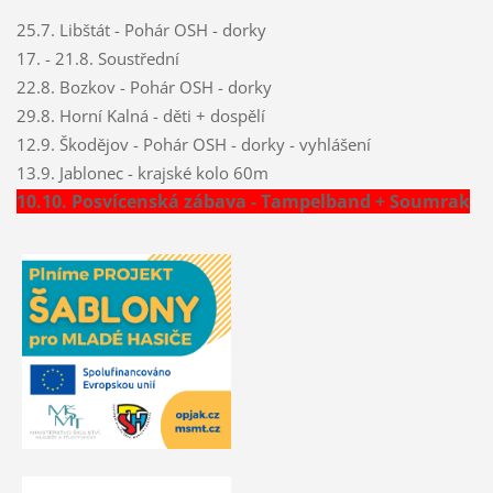
25.7. Libštát - Pohár OSH - dorky
17. - 21.8. Soustřední
22.8. Bozkov - Pohár OSH - dorky
29.8. Horní Kalná - děti + dospělí
12.9. Škodějov - Pohár OSH - dorky - vyhlášení
13.9. Jablonec - krajské kolo 60m
10.10. Posvícenská zábava - Tampelband + Soumrak