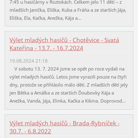
7:45 u hasičárny v Roztokách. Celkem jelo 11 dětí – z
mladších Janička, Eliška, Kuba a Fráňa a ze starších Jája,
Eliška, Ela, Kačka, Anežka, Kája a...
Výlet mladých hasičů - Chotěvice - Svatá
Kateřina - 13.7. - 16.7.2024
19.08.2024 21:18
V sobotu 13. 7. 2024 jsme se opět po roce vydali na
výlet mladých hasičů. Letos jsme vyrazili pouze na čtyři
dny, protože se přihlásilo málo dětí. Z mladších dětí jely
jen Bětka a Amálka a ze starších Ďoubovky Kája a
Anežka, Vanďa, Jája, Elinka, Kačka a Kikina. Doprovod...
Výlet mladých hasičů - Brada-Rybníček -
30.7. - 6.8.2022