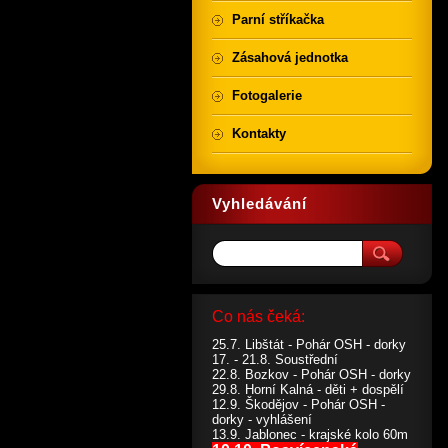
Parní stříkačka
Zásahová jednotka
Fotogalerie
Kontakty
Vyhledávání
Co nás čeká:
25.7. Libštát - Pohár OSH - dorky
17. - 21.8. Soustřední
22.8. Bozkov - Pohár OSH - dorky
29.8. Horní Kalná - děti + dospělí
12.9. Škodějov - Pohár OSH -
dorky - vyhlášení
13.9. Jablonec - krajské kolo 60m