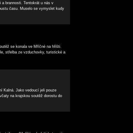
a brannosti. Tentokrát u nás v
poustu času. Muselo se vymyslet kudy
utěž se konala ve Mříčné na hřišti.
e, střelba ze vzduchovky, turistické a
í Kalná. Jako vedoucí jeli pouze
včaty na krajskou soutěž dorostu do