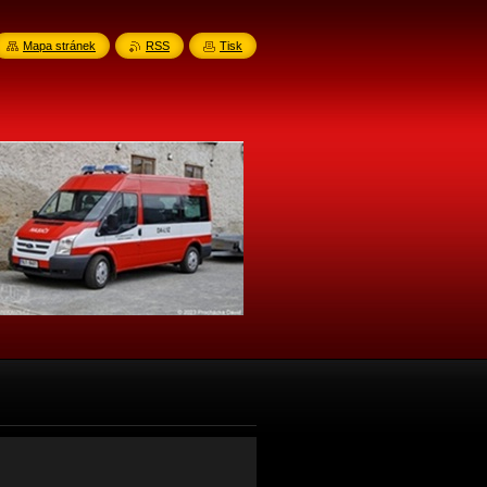
Mapa stránek
RSS
Tisk