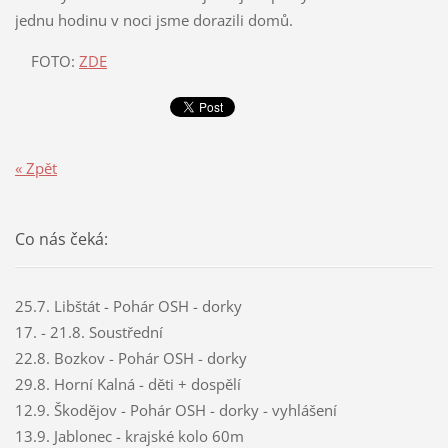
jednu hodinu v noci jsme dorazili domů.
FOTO:
ZDE
« Zpět
Co nás čeká:
25.7. Libštát - Pohár OSH - dorky
17. - 21.8. Soustřední
22.8. Bozkov - Pohár OSH - dorky
29.8. Horní Kalná - děti + dospělí
12.9. Škodějov - Pohár OSH - dorky - vyhlášení
13.9. Jablonec - krajské kolo 60m