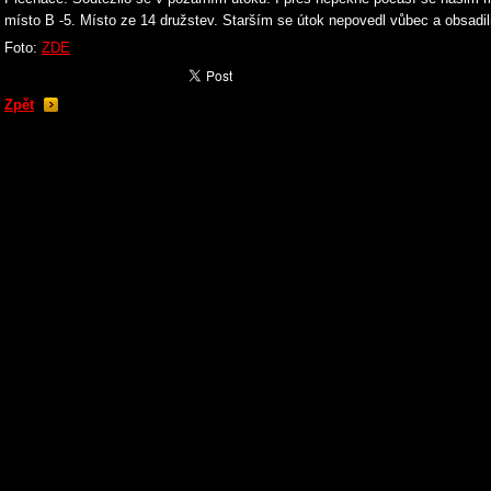
místo B -5. Místo ze 14 družstev. Starším se útok nepovedl vůbec a obsadil
Foto:
ZDE
Zpět