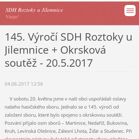
SDH Roztoky u Jilemnice
Vítejte!
145. Výročí SDH Roztoky u
Jilemnice + Okrsková
soutěž - 20.5.2017
04.06.2017 12:56
V sobotu 20. května jsme v naší obci uspořádali oslavy
našeho hasičského sboru. Jednalo se o 145. výročí od
založení sboru, které bylo spojeno s okrskovou soutěží.
Pozvání přijalo osm sborů – Martinice, Nedaříž, Bukovina,
Kruh, Levínská Olešnice, Zálesní Lhota, Žďár a Studenec. Při