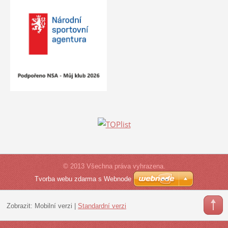
© 2013 Všechna práva vyhrazena.
Tvorba webu zdarma s Webnode
Zobrazit:
Mobilní verzi
|
Standardní verzi