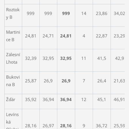
Roztok
999
999
999
14
23,86
34,02
y B
Martini
24,81
24,71
24,81
4
22,87
23,29
ce B
Zálesní
32,39
32,95
32,95
11
41,5
42,9
Lhota
Bukovi
25,87
26,9
26,9
7
26,4
21,63
na B
Žďár
35,92
36,94
36,94
12
45,1
46,91
Levíns
ká
28,16
26,97
28,16
9
36,72
25,59