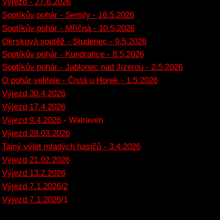
Výjezd - 27.6.2026
Soptíkův pohár - Semily - 16.5.2026
Soptíkův pohár - Mříčná - 10.5.2026
Okrsková soutěž - Studenec - 9.5.2026
Soptíkův pohár - Kundratice - 8.5.2026
Soptíkův pohár - Jablonec nad Jizerou - 2.5.2026
O pohár velitele - Čistá u Horek - 1.5.2026
Výjezd 30.4.2026
Výjezd 17.4.2026
Výjezd 9.4.2026
- Walraven
Výjezd 28.03.2026
Tajný výlet mladých hasičů - 3.4.2026
Výjezd 21.02.2026
Výjezd 13.2.2026
Výjezd 7.1.2026/2
Výjezd 7.1.2026
/1