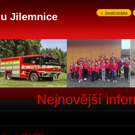
u Jilemnice
Úvodní stránka
Nejnovější info